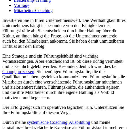
Leadership-Training
Vorträge
Mitarbeiter-Coaching
Investieren Sie in Ihren Unternehmenswert. Die Werthaltigkeit Ihres
Unternehmens hängt insbesondere von den Fähigkeiten der
Führungskräfte ab. Sie entscheiden durch ihre Haltung über die
Kultur, an ihnen hängt die Frage, ob die Unternehmensstrategie
auch bei den Mitarbeitern ankommt. Sie haben damit unmittelbaren
Einfluss auf den Erfolg.
Eine Strategie und ein Führungsleitbild sind wichtige
Voraussetzungen. Aber entscheidend ist, ob diese richtig vermittelt
und tatsächlich gelebt werden. Besonders deutlich wird dies bei
Changeprozessen
. Sie benötigen Führungskräfte, die die
Qualifikation haben, gezielt zu kommunizieren. Führungskräfte, die
Mitarbeiter durch eine wertschätzende Führungskultur mitnehmen
und zielorientiert führen. Führungskräfte, die authentisch agieren
und die ihre Mitarbeiter durch ihre eigene Haltung als Vorbild
motivieren und begeistern.
Der Erfolg zeigt sich im operativen täglichen Tun. Unterstützen Sie
Ihre Führungskräfte auf diesem Weg.
Durch meine
systemische Coaching-Ausbildung
und meine
langjährige, breit-gefächerte Expertise als Führungskraft in mehreren