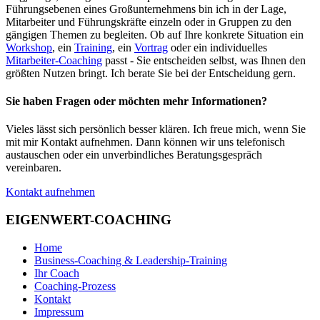
Führungsebenen eines Großunternehmens bin ich in der Lage,
Mitarbeiter und Führungskräfte einzeln oder in Gruppen zu den
gängigen Themen zu begleiten. Ob auf Ihre konkrete Situation ein
Workshop
, ein
Training
, ein
Vortrag
oder ein individuelles
Mitarbeiter-Coaching
passt - Sie entscheiden selbst, was Ihnen den
größten Nutzen bringt. Ich berate Sie bei der Entscheidung gern.
Sie haben Fragen oder möchten mehr Informationen?
Vieles lässt sich persönlich besser klären. Ich freue mich, wenn Sie
mit mir Kontakt aufnehmen. Dann können wir uns telefonisch
austauschen oder ein unverbindliches Beratungsgespräch
vereinbaren.
Kontakt aufnehmen
EIGENWERT-COACHING
Home
Business-Coaching & Leadership-Training
Ihr Coach
Coaching-Prozess
Kontakt
Impressum