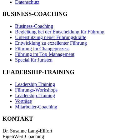
Datenschutz
BUSINESS-COACHING
Business-Coaching
Begleitung bei der Entscheidung für Führung
Unterstützung neuer Führungskräfte
Entwicklung zu exzellenter Führung
Führung im Changeprozess
Führung im Top-Management
Special für Juristen
LEADERSHIP-TRAINING
Leadership-Training
Führungs-Workshops
Leadership-Training
Vorträge
Mitarbeiter-Coaching
KONTAKT
Dr. Susanne Lang-Eilfort
EigenWert-Coaching